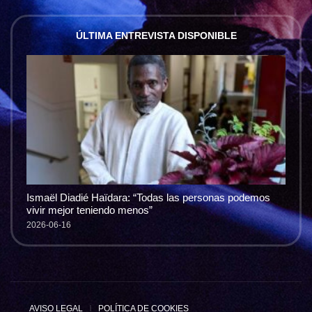
ÚLTIMA ENTREVISTA DISPONIBLE
Ismaël Diadié Haïdara: “Todas las personas podemos
vivir mejor teniendo menos”
2026-06-16
AVISO LEGAL
POLÍTICA DE COOKIES