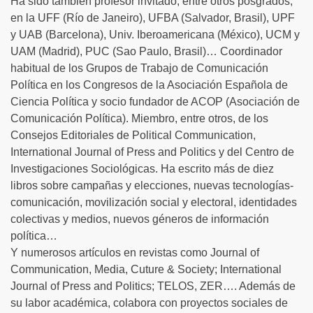
Ha sido también profesor invitado, entre otros posgrados,
en la UFF (Río de Janeiro), UFBA (Salvador, Brasil), UPF
y UAB (Barcelona), Univ. Iberoamericana (México), UCM y
UAM (Madrid), PUC (Sao Paulo, Brasil)… Coordinador
habitual de los Grupos de Trabajo de Comunicación
Política en los Congresos de la Asociación Española de
Ciencia Política y socio fundador de ACOP (Asociación de
Comunicación Política). Miembro, entre otros, de los
Consejos Editoriales de Political Communication,
International Journal of Press and Politics y del Centro de
Investigaciones Sociológicas. Ha escrito más de diez
libros sobre campañas y elecciones, nuevas tecnologías-
comunicación, movilización social y electoral, identidades
colectivas y medios, nuevos géneros de información
política…
Y numerosos artículos en revistas como Journal of
Communication, Media, Cuture & Society; International
Journal of Press and Politics; TELOS, ZER…. Además de
su labor académica, colabora con proyectos sociales de