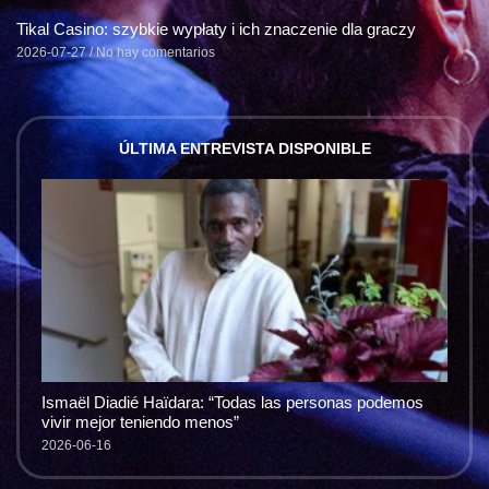
Tikal Casino: szybkie wypłaty i ich znaczenie dla graczy
2026-07-27
No hay comentarios
ÚLTIMA ENTREVISTA DISPONIBLE
Ismaël Diadié Haïdara: “Todas las personas podemos
vivir mejor teniendo menos”
2026-06-16