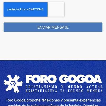
ENVIAR MENSAJE
Foro Gogoa propone reflexiones y presenta experiencias
nacidas de la práctica en favor de la justicia. Organiza