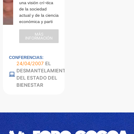
una visión crí¬tica
de la sociedad
actual y de la ciencia
económica y parti
MÁS
INFORMACIÓN
CONFERENCIAS:
24/04/2007
EL
DESMANTELAMIENTO
DEL ESTADO DEL
BIENESTAR