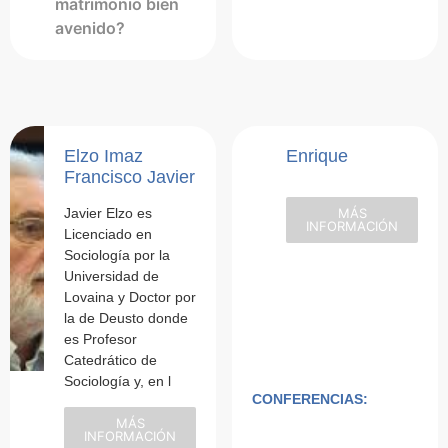
matrimonio bien
avenido?
Elzo Imaz
Enrique
Francisco Javier
Javier Elzo es
MÁS
INFORMACIÓN
Licenciado en
Sociología por la
Universidad de
Lovaina y Doctor por
la de Deusto donde
es Profesor
Catedrático de
Sociología y, en l
CONFERENCIAS:
MÁS
INFORMACIÓN