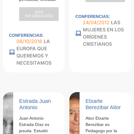
MÁS
INFORMACIÓN
CONFERENCIAS:
24/04/2012
LAS
MUJERES EN LOS
CONFERENCIAS:
ORÍGENES
06/10/2016
LA
CRISTIANOS
EUROPA QUE
QUEREMOS Y
NECESITAMOS
Estrada Juan
Etxarte
Antonio
Berezibar Aitor
Juan Antonio
Aitor Etxarte
Estrada Díaz es
Berezibar es
jesuita. Estudió
Pedagogo por la