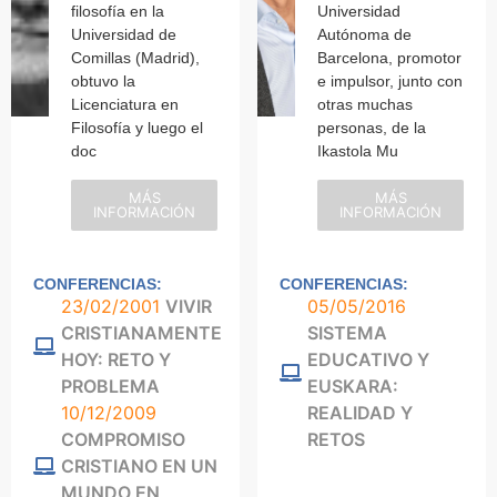
filosofía en la
Universidad
Universidad de
Autónoma de
Comillas (Madrid),
Barcelona, promotor
obtuvo la
e impulsor, junto con
Licenciatura en
otras muchas
Filosofía y luego el
personas, de la
doc
Ikastola Mu
MÁS
MÁS
INFORMACIÓN
INFORMACIÓN
CONFERENCIAS:
CONFERENCIAS:
23/02/2001
VIVIR
05/05/2016
CRISTIANAMENTE
SISTEMA
HOY: RETO Y
EDUCATIVO Y
PROBLEMA
EUSKARA:
10/12/2009
REALIDAD Y
COMPROMISO
RETOS
CRISTIANO EN UN
MUNDO EN