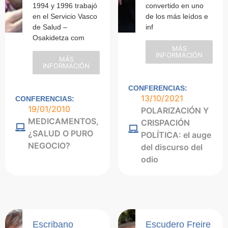
1994 y 1996 trabajó
convertido en uno
en el Servicio Vasco
de los más leídos e
de Salud –
inf
Osakidetza com
MÁS
INFORMACIÓN
MÁS
INFORMACIÓN
CONFERENCIAS:
13/10/2021
CONFERENCIAS:
19/01/2010
POLARIZACIÓN Y
MEDICAMENTOS,
CRISPACIÓN
¿SALUD O PURO
POLÍTICA: el auge
NEGOCIO?
del discurso del
odio
Escribano
Escudero Freire