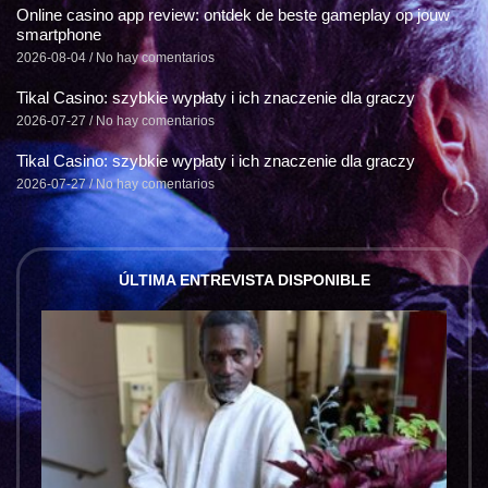
Online casino app review: ontdek de beste gameplay op jouw
smartphone
2026-08-04
No hay comentarios
Tikal Casino: szybkie wypłaty i ich znaczenie dla graczy
2026-07-27
No hay comentarios
Tikal Casino: szybkie wypłaty i ich znaczenie dla graczy
2026-07-27
No hay comentarios
ÚLTIMA ENTREVISTA DISPONIBLE