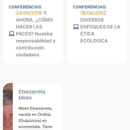
CONFERENCIAS:
CONFERENCIAS:
24/04/2018
Y,
18/06/2002
AHORA, ¿CÓMO
DIVERSOS
HACER LAS
ENFOQUES DE LA
PACES? Nuestra
ÉTICA
responsabilidad y
ECOLOGICA
contribución
ciudadana
Etxezarreta
Miren
Miren Etxezarreta,
nacida en Ordizia
(Guipúzcoa) es
economista. Tiene