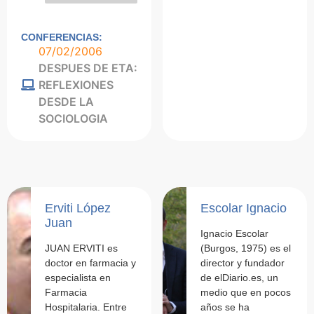
CONFERENCIAS:
07/02/2006
DESPUES DE ETA:
REFLEXIONES
DESDE LA
SOCIOLOGIA
Erviti López
Escolar Ignacio
Juan
Ignacio Escolar
JUAN ERVITI es
(Burgos, 1975) es el
doctor en farmacia y
director y fundador
especialista en
de elDiario.es, un
Farmacia
medio que en pocos
Hospitalaria. Entre
años se ha