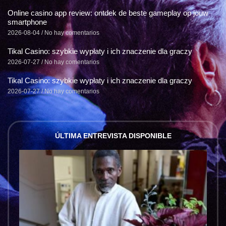
Online casino app review: ontdek de beste gameplay op jouw
smartphone
2026-08-04
No hay comentarios
Tikal Casino: szybkie wypłaty i ich znaczenie dla graczy
2026-07-27
No hay comentarios
Tikal Casino: szybkie wypłaty i ich znaczenie dla graczy
2026-07-27
No hay comentarios
ÚLTIMA ENTREVISTA DISPONIBLE