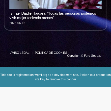
Ismaël Diadié Haïdara: “Todas las personas podemos
vivir mejor teniendo menos”
2026-06-16
AVISO LEGAL
POLÍTICA DE COOKIES
Copyright © Foro Gogoa.
This site is registered on
wpml.org
as a development site. Switch to a production
site key to
remove this banner
.