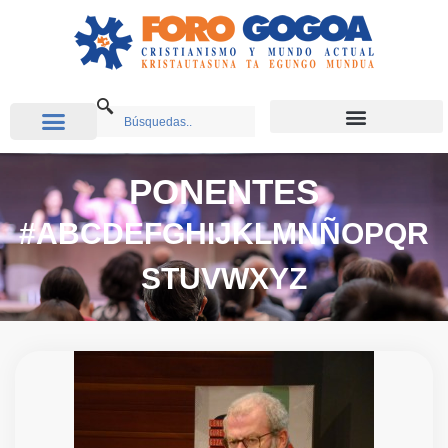
PONENTES
#
A
B
C
D
E
F
G
H
I
J
K
L
M
N
Ñ
O
P
Q
R
S
T
U
V
W
X
Y
Z