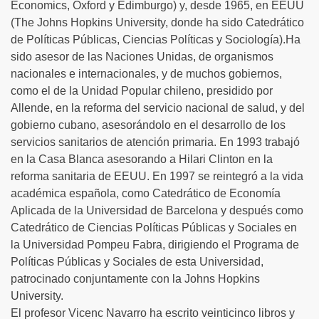
Economics, Oxford y Edimburgo) y, desde 1965, en EEUU
(The Johns Hopkins University, donde ha sido Catedrático
de Políticas Públicas, Ciencias Políticas y Sociología).Ha
sido asesor de las Naciones Unidas, de organismos
nacionales e internacionales, y de muchos gobiernos,
como el de la Unidad Popular chileno, presidido por
Allende, en la reforma del servicio nacional de salud, y del
gobierno cubano, asesorándolo en el desarrollo de los
servicios sanitarios de atención primaria. En 1993 trabajó
en la Casa Blanca asesorando a Hilari Clinton en la
reforma sanitaria de EEUU. En 1997 se reintegró a la vida
académica española, como Catedrático de Economía
Aplicada de la Universidad de Barcelona y después como
Catedrático de Ciencias Políticas Públicas y Sociales en
la Universidad Pompeu Fabra, dirigiendo el Programa de
Políticas Públicas y Sociales de esta Universidad,
patrocinado conjuntamente con la Johns Hopkins
University.
El profesor Vicenc Navarro ha escrito veinticinco libros y