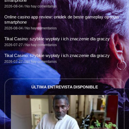
smartphone
2026-08-04
No hay comentarios
Online casino app review: ontdek de beste gameplay op jouw
smartphone
2026-08-04
No hay comentarios
Tikal Casino: szybkie wypłaty i ich znaczenie dla graczy
2026-07-27
No hay comentarios
Tikal Casino: szybkie wypłaty i ich znaczenie dla graczy
2026-07-27
No hay comentarios
ÚLTIMA ENTREVISTA DISPONIBLE