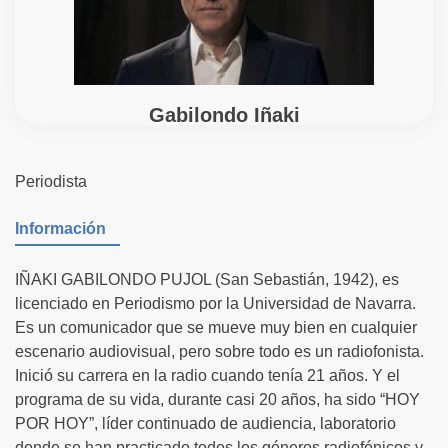
Gabilondo Iñaki
Periodista
Información
IÑAKI GABILONDO PUJOL (San Sebastián, 1942), es
licenciado en Periodismo por la Universidad de Navarra.
Es un comunicador que se mueve muy bien en cualquier
escenario audiovisual, pero sobre todo es un radiofonista.
Inició su carrera en la radio cuando tenía 21 años. Y el
programa de su vida, durante casi 20 años, ha sido “HOY
POR HOY”, líder continuado de audiencia, laboratorio
donde se han practicado todos los géneros radiofónicos y