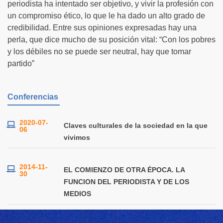
periodista ha intentado ser objetivo, y vivir la profesión con
un compromiso ético, lo que le ha dado un alto grado de
credibilidad. Entre sus opiniones expresadas hay una
perla, que dice mucho de su posición vital: “Con los pobres
y los débiles no se puede ser neutral, hay que tomar
partido”
Conferencias
2020-07-
Claves culturales de la sociedad en la que
06
vivimos
2014-11-
EL COMIENZO DE OTRA ÉPOCA. LA
30
FUNCION DEL PERIODISTA Y DE LOS
MEDIOS