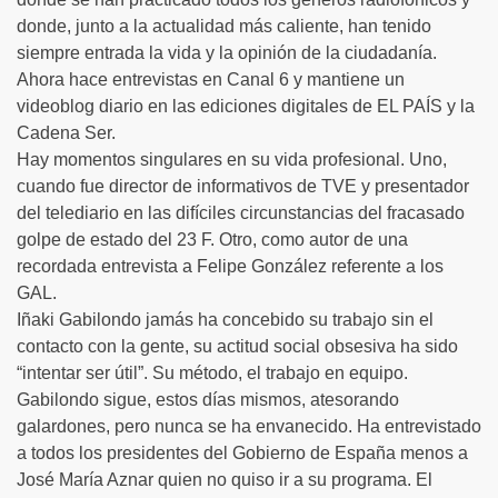
donde, junto a la actualidad más caliente, han tenido
siempre entrada la vida y la opinión de la ciudadanía.
Ahora hace entrevistas en Canal 6 y mantiene un
videoblog diario en las ediciones digitales de EL PAÍS y la
Cadena Ser.
Hay momentos singulares en su vida profesional. Uno,
cuando fue director de informativos de TVE y presentador
del telediario en las difíciles circunstancias del fracasado
golpe de estado del 23 F. Otro, como autor de una
recordada entrevista a Felipe González referente a los
GAL.
Iñaki Gabilondo jamás ha concebido su trabajo sin el
contacto con la gente, su actitud social obsesiva ha sido
“intentar ser útil”. Su método, el trabajo en equipo.
Gabilondo sigue, estos días mismos, atesorando
galardones, pero nunca se ha envanecido. Ha entrevistado
a todos los presidentes del Gobierno de España menos a
José María Aznar quien no quiso ir a su programa. El