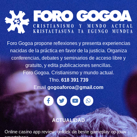
Foro Gogoa propone reflexiones y presenta experiencias
nacidas de la práctica en favor de la justicia. Organiza
conferencias, debates y seminarios de acceso libre y
gratuito, y edita publicaciones sencillas.
Foro Gogoa. Cristianismo y mundo actual.
Tfno.
618 391 739
Email
gogoaforoa@gmail.com
ACTUALIDAD
Online casino app review: ontdek de beste gameplay op jouw