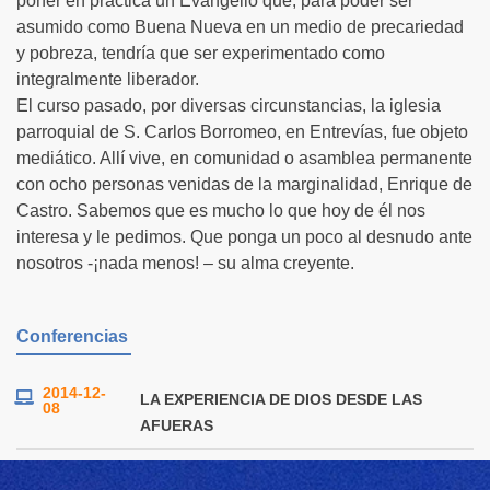
poner en práctica un Evangelio que, para poder ser
asumido como Buena Nueva en un medio de precariedad
y pobreza, tendría que ser experimentado como
integralmente liberador.
El curso pasado, por diversas circunstancias, la iglesia
parroquial de S. Carlos Borromeo, en Entrevías, fue objeto
mediático. Allí vive, en comunidad o asamblea permanente
con ocho personas venidas de la marginalidad, Enrique de
Castro. Sabemos que es mucho lo que hoy de él nos
interesa y le pedimos. Que ponga un poco al desnudo ante
nosotros -¡nada menos! – su alma creyente.
Conferencias
2014-12-
LA EXPERIENCIA DE DIOS DESDE LAS
08
AFUERAS