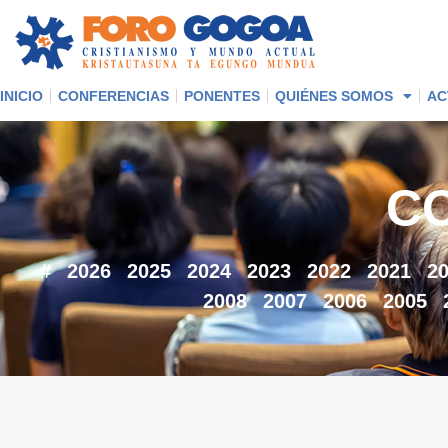
INICIO
CONFERENCIAS
PONENTES
QUIÉNES SOMOS
AC
C
#
2026
2025
2024
2023
2022
2021
2
2008
2007
2006
2005