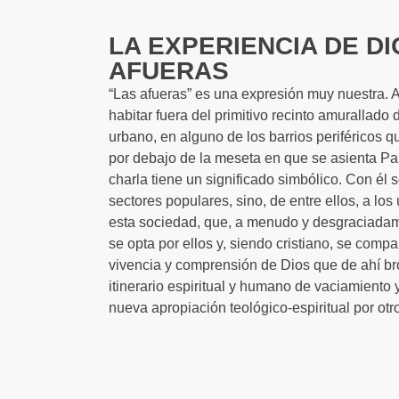
LA EXPERIENCIA DE D
AFUERAS
“Las afueras” es una expresión muy nuestra. A
habitar fuera del primitivo recinto amurallado 
urbano, en alguno de los barrios periféricos q
por debajo de la meseta en que se asienta Pam
charla tiene un significado simbólico. Con él s
sectores populares, sino, de entre ellos, a los
esta sociedad, que, a menudo y desgraciadame
se opta por ellos y, siendo cristiano, se compa
vivencia y comprensión de Dios que de ahí br
itinerario espiritual y humano de vaciamiento 
nueva apropiación teológico-espiritual por otr