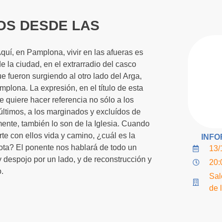
IOS DESDE LAS
quí, en Pamplona, vivir en las afueras es
de la ciudad, en el extrarradio del casco
ue fueron surgiendo al otro lado del Arga,
plona. La expresión, en el título de esta
e quiere hacer referencia no sólo a los
 últimos, a los marginados y excluídos de
nte, también lo son de la Iglesia. Cuando
rte con ellos vida y camino, ¿cuál es la
INFO
ota? El ponente nos hablará de todo un
13/
y despojo por un lado, y de reconstrucción y
20:
o.
Sal
de 