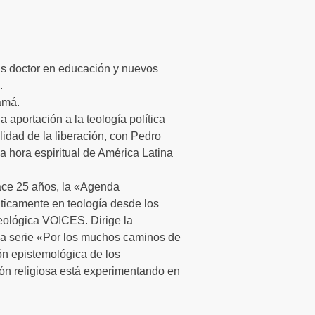
Es doctor en educación y nuevos
.
amá.
na aportación a la teología política
alidad de la liberación, con Pedro
a hora espiritual de América Latina
hace 25 años, la «Agenda
ticamente en teología desde los
teológica VOICES. Dirige la
 la serie «Por los muchos caminos de
ón epistemológica de los
ón religiosa está experimentando en