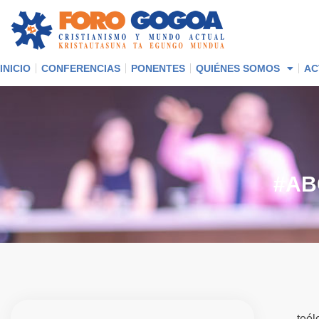
INICIO
CONFERENCIAS
PONENTES
QUIÉNES SOMOS
AC
#
A
B
teól