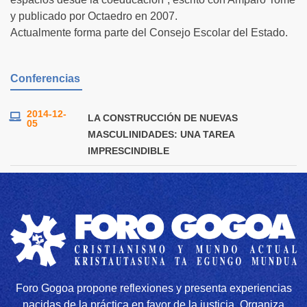
y publicado por Octaedro en 2007.
Actualmente forma parte del Consejo Escolar del Estado.
Conferencias
2014-12-
LA CONSTRUCCIÓN DE NUEVAS
05
MASCULINIDADES: UNA TAREA
IMPRESCINDIBLE
Foro Gogoa propone reflexiones y presenta experiencias
nacidas de la práctica en favor de la justicia. Organiza