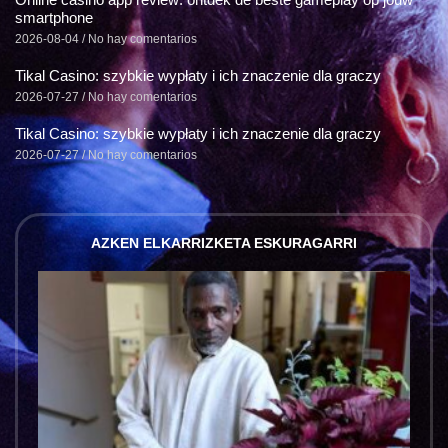
smartphone
2026-08-04
No hay comentarios
Tikal Casino: szybkie wypłaty i ich znaczenie dla graczy
2026-07-27
No hay comentarios
Tikal Casino: szybkie wypłaty i ich znaczenie dla graczy
2026-07-27
No hay comentarios
AZKEN ELKARRIZKETA ESKURAGARRI