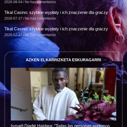
2026-08-04
No hay comentarios
Tikal Casino: szybkie wypłaty i ich znaczenie dla graczy
2026-07-27
No hay comentarios
Tikal Casino: szybkie wypłaty i ich znaczenie dla graczy
2026-07-27
No hay comentarios
AZKEN ELKARRIZKETA ESKURAGARRI
Ismaël Diadié Haïdara: “Todas las personas podemos