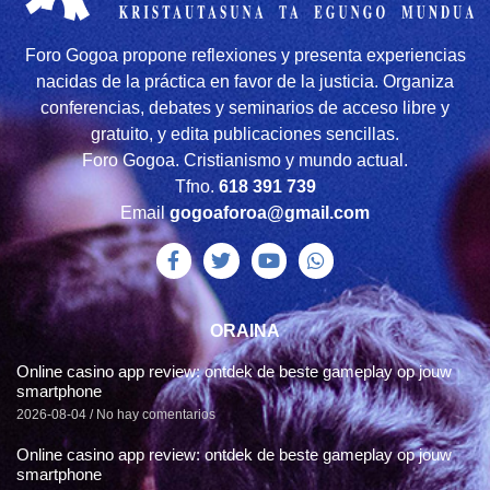
Foro Gogoa propone reflexiones y presenta experiencias
nacidas de la práctica en favor de la justicia. Organiza
conferencias, debates y seminarios de acceso libre y
gratuito, y edita publicaciones sencillas.
Foro Gogoa. Cristianismo y mundo actual.
Tfno.
618 391 739
Email
gogoaforoa@gmail.com
ORAINA
Online casino app review: ontdek de beste gameplay op jouw
smartphone
2026-08-04
No hay comentarios
Online casino app review: ontdek de beste gameplay op jouw
smartphone