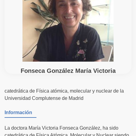
Fonseca González María Victoria
catedrática de Física atómica, molecular y nuclear de la
Universidad Complutense de Madrid
Información
La doctora María Victoria Fonseca González, ha sido
catedrática de Física Atómica, Molecular y Nuclear siendo