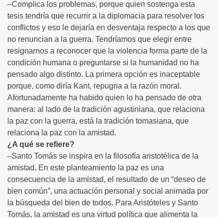
–Complica los problemas, porque quien sostenga esta
tesis tendría que recurrir a la diplomacia para resolver los
conflictos y eso le dejaría en desventaja respecto a los que
no renuncian a la guerra. Tendríamos que elegir entre
resignarnos a reconocer que la violencia forma parte de la
condición humana o preguntarse si la humanidad no ha
pensado algo distinto. La primera opción es inaceptable
porque, como diría Kant, repugna a la razón moral.
Afortunadamente ha habido quien lo ha pensado de otra
manera: al lado de la tradición agustiniana, que relaciona
la paz con la guerra, está la tradición tomasiana, que
relaciona la paz con la amistad.
¿A qué se refiere?
–Santo Tomás se inspira en la filosofía aristotélica de la
amistad. En este planteamiento la paz es una
consecuencia de la amistad, el resultado de un “deseo de
bien común”, una actuación personal y social animada por
la búsqueda del bien de todos. Para Aristóteles y Santo
Tomás, la amistad es una virtud política que alimenta la