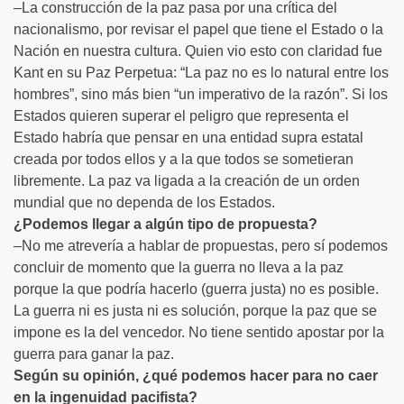
–La construcción de la paz pasa por una crítica del
nacionalismo, por revisar el papel que tiene el Estado o la
Nación en nuestra cultura. Quien vio esto con claridad fue
Kant en su Paz Perpetua: “La paz no es lo natural entre los
hombres”, sino más bien “un imperativo de la razón”. Si los
Estados quieren superar el peligro que representa el
Estado habría que pensar en una entidad supra estatal
creada por todos ellos y a la que todos se sometieran
libremente. La paz va ligada a la creación de un orden
mundial que no dependa de los Estados.
¿Podemos llegar a algún tipo de propuesta?
–No me atrevería a hablar de propuestas, pero sí podemos
concluir de momento que la guerra no lleva a la paz
porque la que podría hacerlo (guerra justa) no es posible.
La guerra ni es justa ni es solución, porque la paz que se
impone es la del vencedor. No tiene sentido apostar por la
guerra para ganar la paz.
Según su opinión, ¿qué podemos hacer para no caer
en la ingenuidad pacifista?