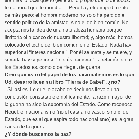
tira más lo local que lo general; lo propio que lo de todos;
lo nacional que lo mundial… Pero hay otro impedimento
de más peso: el hombre moderno no sólo ha perdido el
sentido político de la amistad, sino el de bien común. No
aceptamos la idea de una naturaleza humana porque
limitaría el alcance de nuestra libertad; y, algo más: hemos
colocado el techo del bien común en el Estado. Nada hay
superior al “interés nacional”. Por él se mata y se muere, y
si nada hay superior al “interés nacional”, la relación entre
los Estados es, como dice Hegel, de guerra.
Creo que esto del papel de los nacionalismos es lo que
Ud. desarrolla en su libro “Tierra de Babel”, ¿no?
–Si, así es. Lo que le acabo de decir nos lleva a una
conclusión constatable empíricamente: la razón mayor de
la guerra ha sido la soberanía del Estado. Como reconoce
Hegel, el nacionalismo (no el catalán o vasco, sino el del
Estado, que es al que aspira todo nacionalismo) es la gran
causa de la guerra.
¿Y dónde buscamos la paz?