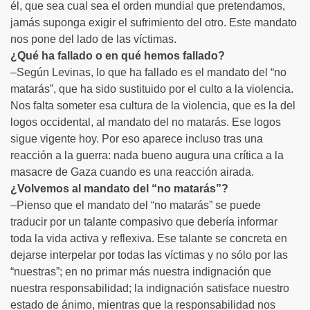
él, que sea cual sea el orden mundial que pretendamos,
jamás suponga exigir el sufrimiento del otro. Este mandato
nos pone del lado de las víctimas.
¿Qué ha fallado o en qué hemos fallado?
–Según Levinas, lo que ha fallado es el mandato del “no
matarás”, que ha sido sustituido por el culto a la violencia.
Nos falta someter esa cultura de la violencia, que es la del
logos occidental, al mandato del no matarás. Ese logos
sigue vigente hoy. Por eso aparece incluso tras una
reacción a la guerra: nada bueno augura una crítica a la
masacre de Gaza cuando es una reacción airada.
¿Volvemos al mandato del “no matarás”?
–Pienso que el mandato del “no matarás” se puede
traducir por un talante compasivo que debería informar
toda la vida activa y reflexiva. Ese talante se concreta en
dejarse interpelar por todas las víctimas y no sólo por las
“nuestras”; en no primar más nuestra indignación que
nuestra responsabilidad; la indignación satisface nuestro
estado de ánimo, mientras que la responsabilidad nos