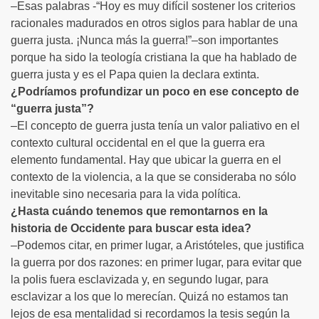
–Esas palabras -“Hoy es muy difícil sostener los criterios
racionales madurados en otros siglos para hablar de una
guerra justa. ¡Nunca más la guerra!”–son importantes
porque ha sido la teología cristiana la que ha hablado de
guerra justa y es el Papa quien la declara extinta.
¿Podríamos profundizar un poco en ese concepto de
“guerra justa”?
–El concepto de guerra justa tenía un valor paliativo en el
contexto cultural occidental en el que la guerra era
elemento fundamental. Hay que ubicar la guerra en el
contexto de la violencia, a la que se consideraba no sólo
inevitable sino necesaria para la vida política.
¿Hasta cuándo tenemos que remontarnos en la
historia de Occidente para buscar esta idea?
–Podemos citar, en primer lugar, a Aristóteles, que justifica
la guerra por dos razones: en primer lugar, para evitar que
la polis fuera esclavizada y, en segundo lugar, para
esclavizar a los que lo merecían. Quizá no estamos tan
lejos de esa mentalidad si recordamos la tesis según la