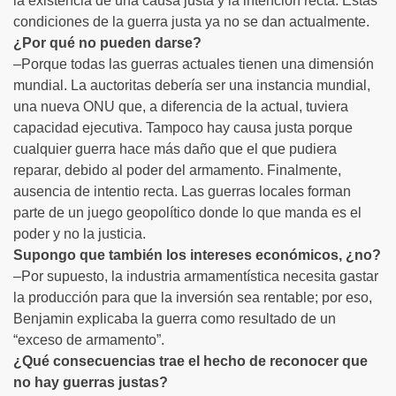
la existencia de una causa justa y la intención recta. Estas
condiciones de la guerra justa ya no se dan actualmente.
¿Por qué no pueden darse?
–Porque todas las guerras actuales tienen una dimensión
mundial. La auctoritas debería ser una instancia mundial,
una nueva ONU que, a diferencia de la actual, tuviera
capacidad ejecutiva. Tampoco hay causa justa porque
cualquier guerra hace más daño que el que pudiera
reparar, debido al poder del armamento. Finalmente,
ausencia de intentio recta. Las guerras locales forman
parte de un juego geopolítico donde lo que manda es el
poder y no la justicia.
Supongo que también los intereses económicos, ¿no?
–Por supuesto, la industria armamentística necesita gastar
la producción para que la inversión sea rentable; por eso,
Benjamin explicaba la guerra como resultado de un
“exceso de armamento”.
¿Qué consecuencias trae el hecho de reconocer que
no hay guerras justas?