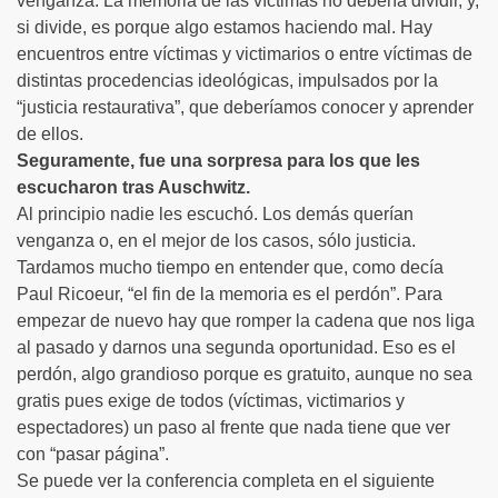
venganza. La memoria de las víctimas no debería dividir, y,
si divide, es porque algo estamos haciendo mal. Hay
encuentros entre víctimas y victimarios o entre víctimas de
distintas procedencias ideológicas, impulsados por la
“justicia restaurativa”, que deberíamos conocer y aprender
de ellos.
Seguramente, fue una sorpresa para los que les
escucharon tras Auschwitz.
Al principio nadie les escuchó. Los demás querían
venganza o, en el mejor de los casos, sólo justicia.
Tardamos mucho tiempo en entender que, como decía
Paul Ricoeur, “el fin de la memoria es el perdón”. Para
empezar de nuevo hay que romper la cadena que nos liga
al pasado y darnos una segunda oportunidad. Eso es el
perdón, algo grandioso porque es gratuito, aunque no sea
gratis pues exige de todos (víctimas, victimarios y
espectadores) un paso al frente que nada tiene que ver
con “pasar página”.
Se puede ver la conferencia completa en el siguiente