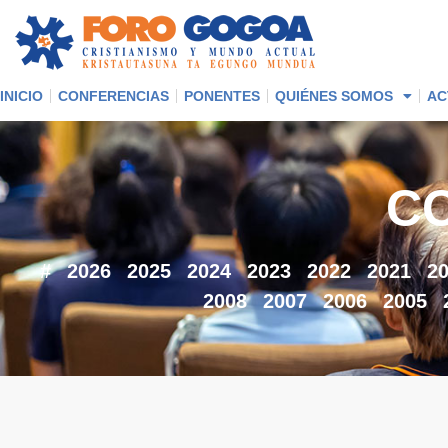
INICIO
CONFERENCIAS
PONENTES
QUIÉNES SOMOS
AC
C
#
2026
2025
2024
2023
2022
2021
2
2008
2007
2006
2005