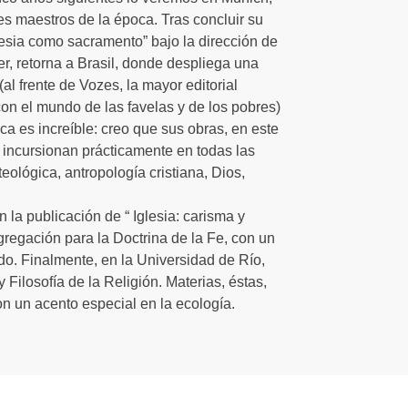
s maestros de la época. Tras concluir su
lesia como sacramento” bajo la dirección de
r, retorna a Brasil, donde despliega una
al frente de Vozes, la mayor editorial
 con el mundo de las favelas y de los pobres)
ca es increíble: creo que sus obras, en este
e incursionan prácticamente en todas las
eológica, antropología cristiana, Dios,
 la publicación de “ Iglesia: carisma y
regación para la Doctrina de la Fe, con un
do. Finalmente, en la Universidad de Río,
Filosofía de la Religión. Materias, éstas,
on un acento especial en la ecología.