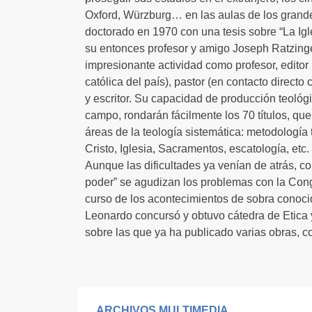
Oxford, Würzburg… en las aulas de los grande
doctorado en 1970 con una tesis sobre “La Ig
su entonces profesor y amigo Joseph Ratzinge
impresionante actividad como profesor, editor (
católica del país), pastor (en contacto directo
y escritor. Su capacidad de producción teológi
campo, rondarán fácilmente los 70 títulos, qu
áreas de la teología sistemática: metodología t
Cristo, Iglesia, Sacramentos, escatología, etc.
Aunque las dificultades ya venían de atrás, con
poder” se agudizan los problemas con la Cong
curso de los acontecimientos de sobra conoci
Leonardo concursó y obtuvo cátedra de Etica y 
sobre las que ya ha publicado varias obras, c
ARCHIVOS MULTIMEDIA