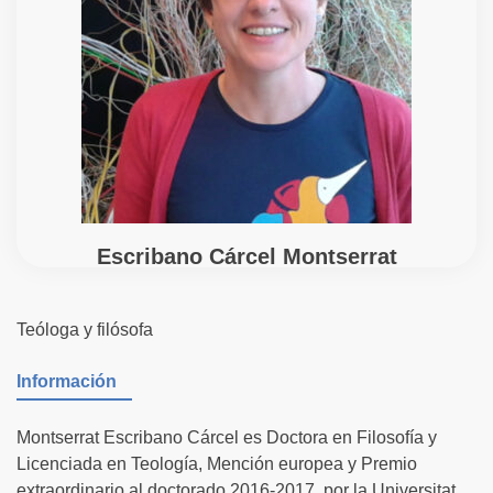
Escribano Cárcel Montserrat
Teóloga y filósofa
Información
Montserrat Escribano Cárcel es Doctora en Filosofía y
Licenciada en Teología, Mención europea y Premio
extraordinario al doctorado 2016-2017, por la Universitat