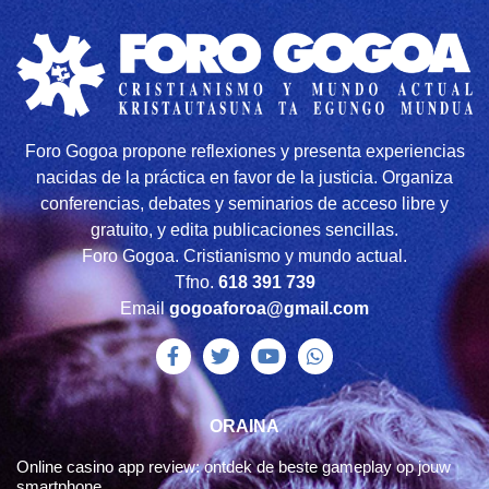
Foro Gogoa propone reflexiones y presenta experiencias
nacidas de la práctica en favor de la justicia. Organiza
conferencias, debates y seminarios de acceso libre y
gratuito, y edita publicaciones sencillas.
Foro Gogoa. Cristianismo y mundo actual.
Tfno.
618 391 739
Email
gogoaforoa@gmail.com
ORAINA
Online casino app review: ontdek de beste gameplay op jouw
smartphone