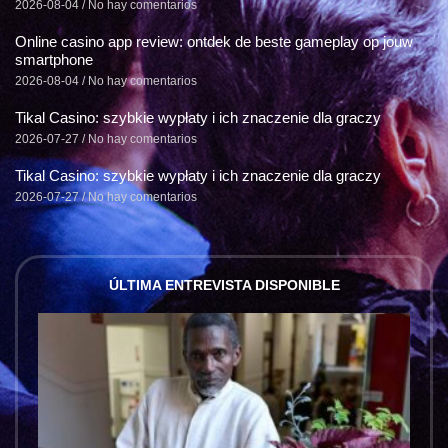
2026-08-04
No hay comentarios
Online casino app review: ontdek de beste gameplay op jouw
smartphone
2026-08-04
No hay comentarios
Tikal Casino: szybkie wypłaty i ich znaczenie dla graczy
2026-07-27
No hay comentarios
Tikal Casino: szybkie wypłaty i ich znaczenie dla graczy
2026-07-27
No hay comentarios
ÚLTIMA ENTREVISTA DISPONIBLE