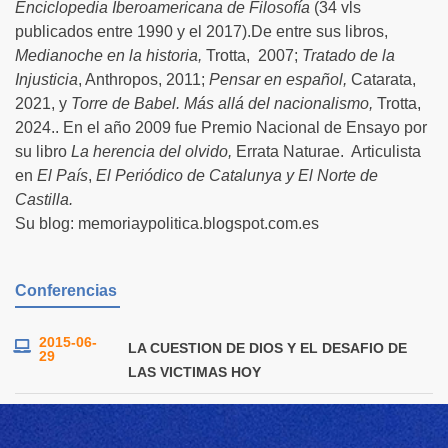
Enciclopedia Iberoamericana de Filosofía
(34 vls
publicados entre 1990 y el 2017).De entre sus libros,
Medianoche en la historia,
Trotta, 2007;
Tratado de la
Injusticia
, Anthropos, 2011;
Pensar en español,
Catarata,
2021, y
Torre de Babel. Más allá del nacionalismo,
Trotta,
2024.. En el año 2009 fue Premio Nacional de Ensayo por
su libro
La herencia del olvido,
Errata Naturae. Articulista
en
El País
,
El Periódico de Catalunya y El Norte de
Castilla.
Su blog: memoriaypolitica.blogspot.com.es
Conferencias
2015-06-
LA CUESTION DE DIOS Y EL DESAFIO DE
29
LAS VICTIMAS HOY