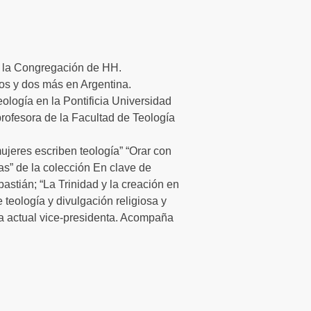
a la Congregación de HH.
os y dos más en Argentina.
ología en la Pontificia Universidad
rofesora de la Facultad de Teología
ujeres escriben teología” “Orar con
as” de la colección En clave de
astián; “La Trinidad y la creación en
 teología y divulgación religiosa y
a actual vice-presidenta. Acompaña