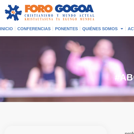
INICIO
CONFERENCIAS
PONENTES
QUIÉNES SOMOS
AC
#
A
B
prof