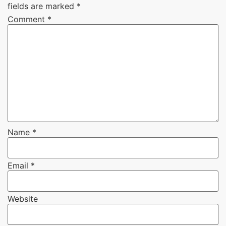
fields are marked
*
Comment
*
Name
*
Email
*
Website