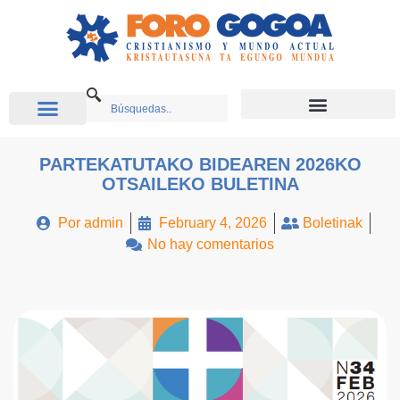
PARTEKATUTAKO BIDEAREN 2026KO
OTSAILEKO BULETINA
Por
admin
February 4, 2026
Boletinak
No hay comentarios