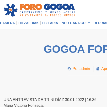
HASIERA
HITZALDIAK
HIZLARIA
NOR GARA GU
BERRIA
GOGOA FO
Por
admin
Apr
UNA ENTREVISTA DE TRINI DÍAZ 30.01.2022 | 16:36
María Victoria Fonseca.