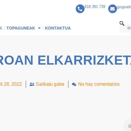
618 391 739
gogoaf
K
TOPAGUNEAK
KONTAKTUA
ROAN ELKARRIZKE
il 28, 2022
Sailkatu gabe
No hay comentarios