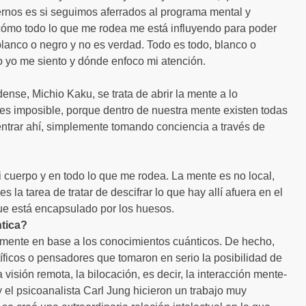
rnos es si seguimos aferrados al programa mental y
 cómo todo lo que me rodea me está influyendo para poder
lanco o negro y no es verdad. Todo es todo, blanco o
o yo me siento y dónde enfoco mi atención.
dense, Michio Kaku, se trata de abrir la mente a lo
 es imposible, porque dentro de nuestra mente existen todas
entrar ahí, simplemente tomando conciencia a través de
i cuerpo y en todo lo que me rodea. La mente es no local,
 la tarea de tratar de descifrar lo que hay allí afuera en el
que está encapsulado por los huesos.
tica?
mente en base a los conocimientos cuánticos. De hecho,
íficos o pensadores que tomaron en serio la posibilidad de
visión remota, la bilocación, es decir, la interacción mente-
 el psicoanalista Carl Jung hicieron un trabajo muy