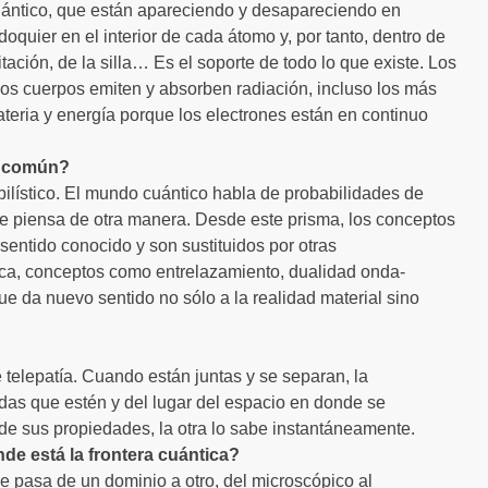
cuántico, que están apareciendo y desapareciendo en
quier en el interior de cada átomo y, por tanto, dentro de
ación, de la silla… Es el soporte de todo lo que existe. Los
los cuerpos emiten y absorben radiación, incluso los más
ateria y energía porque los electrones están en continuo
do común?
ilístico. El mundo cuántico habla de probabilidades de
Se piensa de otra manera. Desde este prisma, los conceptos
 sentido conocido y son sustituidos por otras
ntica, conceptos como entrelazamiento, dualidad onda-
que da nuevo sentido no sólo a la realidad material sino
 telepatía. Cuando están juntas y se separan, la
adas que estén y del lugar del espacio en donde se
e sus propiedades, la otra lo sabe instantáneamente.
de está la frontera cuántica?
 pasa de un dominio a otro, del microscópico al