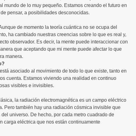
 al mundo de lo muy pequeño. Estamos creando el futuro en
 de pensar, a posibilidades desconocidas.
. Aunque de momento la teoría cuántica no se ocupa del
to, ha cambiado nuestras creencias sobre lo que es real y,
fecto observador. Es decir, la mente puede interaccionar con
manera que aceptando que mi mente puede afectar lo que
tra manera.
o?
tá asociado al movimiento de todo lo que existe, tanto en
s cuenta. Estamos viviendo una realidad en continuo
sas visibles e invisibles.
clásica, la radiación electromagnética es un campo eléctrico
. Pero también hay una radiación cósmica invisible que
es del universo. De hecho, por cada metro cuadrado de
on carga eléctrica que nos están continuamente