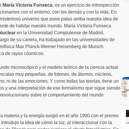
de
María Victoria Fonseca
, es un ejercicio de introspección
ionamos con el entorno, con los demás y con la vida. En
misterioso universo que pone patas arriba nuestra idea de
ciente de habitar nuestro mundo. María Victoria Fonseca
 Nuclear
en la Universidad Complutense de Madrid,
largo de su carrera, ha trabajado en las universidades de
Astrofísica Max Planck-Werner Heisenberg de Munich
ica de rayos cósmicos.
undo microscópico y el modelo teórico de la ciencia actual
a escalas muy pequeñas, de fotones, de átomos, núcleos,
o, ni de las emociones. Y como todas las teorías, tiene un
 y una interpretación de ese formalismo que sigue siendo
s revolucionario sobre el comportamiento del mundo
a materia y la energía surgió en el año 1900 con el premio
Introdujo la idea de cómo la luz, al interaccionar con la