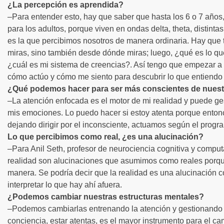
¿La percepción es aprendida?
–Para entender esto, hay que saber que hasta los 6 o 7 años
para los adultos, porque viven en ondas delta, theta, distinta
es la que percibimos nosotros de manera ordinaria. Hay que 
miras, sino también desde dónde miras; luego, ¿qué es lo q
¿cuál es mi sistema de creencias?. Así tengo que empezar a i
cómo actúo y cómo me siento para descubrir lo que entiendo 
¿Qué podemos hacer para ser más conscientes de nuestra
–La atención enfocada es el motor de mi realidad y puede ge
mis emociones. Lo puedo hacer si estoy atenta porque enton
dejando dirigir por el inconsciente, actuamos según el progr
Lo que percibimos como real, ¿es una alucinación?
–Para Anil Seth, profesor de neurociencia cognitiva y compu
realidad son alucinaciones que asumimos como reales porqu
manera. Se podría decir que la realidad es una alucinación 
interpretar lo que hay ahí afuera.
¿Podemos cambiar nuestras estructuras mentales?
–Podemos cambiarlas entrenando la atención y gestionando
conciencia, estar atentas, es el mayor instrumento para el ca