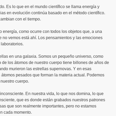
o. Es lo que en el mundo científico se llama energía y
ias en evolución continúa basado en el método científico.
cambian con el tiempo.
 energía, como ocurre con todos los objetos que, a una
ue no vemos está ahí. Los pensamientos y las emociones
laboratorios.
ellas en una galaxia. Somos un pequeño universo, como
o de los átomos de nuestro cuerpo tiene billones de años de
ando murieron las estrellas supernovas. Y en esas
los átomos pesados que forman la materia actual. Podemos
 nuestro cuerpo.
nconsciente. En nuestra vida, lo que nos domina, lo que
onsciente, que es donde están grabados nuestros patrones
sas que son realmente importantes, pero no estamos
 en cada momento.