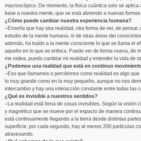
macroscópico. De momento, la física cuántica solo se aplica
base a nuestra mente, que se está abriendo a nuevas formas
¿Cómo puede cambiar nuestra experiencia humana?
–Enseña que hay otra realidad, otra forma de ver, de pensar
estudio de la mente humana, ni de otras áreas del conocimien
además, ha traído a la mente consciente lo que se llama el e
aquello en lo que se enfoca. Puedo ver de forma nueva, de 
me rodea, puedo cambiar mi realidad y entender la vida de o
¿Podemos una realidad que está en continuo movimient
–Eso que llamamos o percibimos como realidad es algo que es
lo muy grande como en lo muy pequeño, aunque no nos demo
intercambio y hay una interacción constante entre todas las co
¿Qué es invisible a nuestros sentidos?
–La realidad está llena de cosas invisibles. Según la visión 
y magnético que se mueve por el espacio de manera continua
está continuamente llegando a la tierra desde distintas part
superficie, por cada segundo, hay al menos 200 partículas c
atravesando.