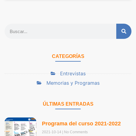
CATEGORÍAS
Entrevistas
Memorias y Programas
ÚLTIMAS ENTRADAS
Programa del curso 2021-2022
2021-10-14
No Comments