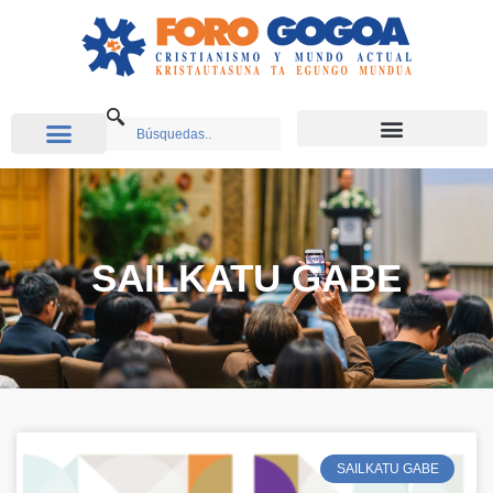
SAILKATU GABE
SAILKATU GABE