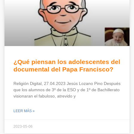
¿Qué piensan los adolescentes del
documental del Papa Francisco?
Religión Digital, 27.04.2023 Jesús Lozano Pino Después
que los alumnos de 3º de la ESO y de 1º de Bachillerato
visionaran el fabuloso, atrevido y
LEER MÁS »
2023-05-06