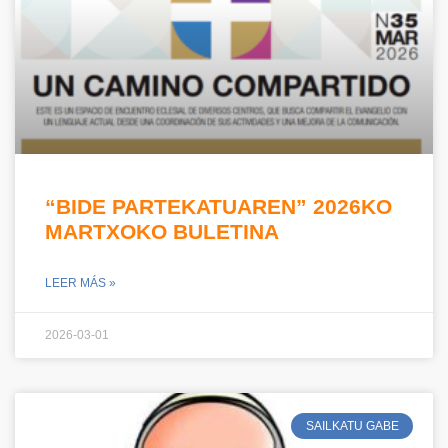
“BIDE PARTEKATUAREN” 2026KO
MARTXOKO BULETINA
LEER MÁS »
2026-03-01
SAILKATU GABE