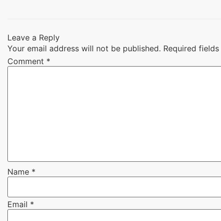
Leave a Reply
Your email address will not be published.
Required field
Comment
*
Name
*
Email
*