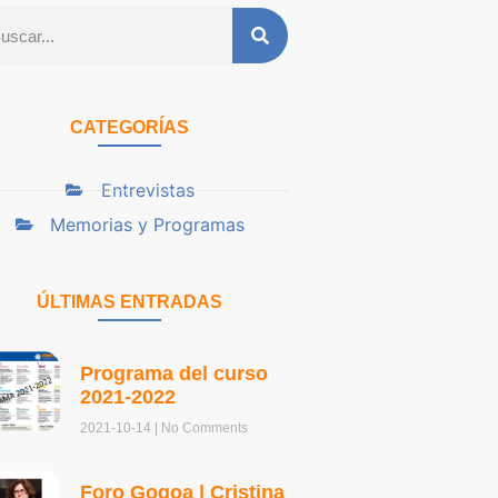
CATEGORÍAS
Entrevistas
Memorias y Programas
ÚLTIMAS ENTRADAS
Programa del curso
2021-2022
2021-10-14
No Comments
Foro Gogoa | Cristina