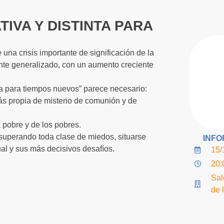
TIVA Y DISTINTA PARA
na crisis importante de significación de la
nte generalizado, con un aumento creciente
inta para tiempos nuevos” parece necesario:
más propia de misterio de comunión y de
 pobre y de los pobres.
, superando toda clase de miedos, situarse
INFO
ual y sus más decisivos desafíos.
15/
20:
Sal
de 