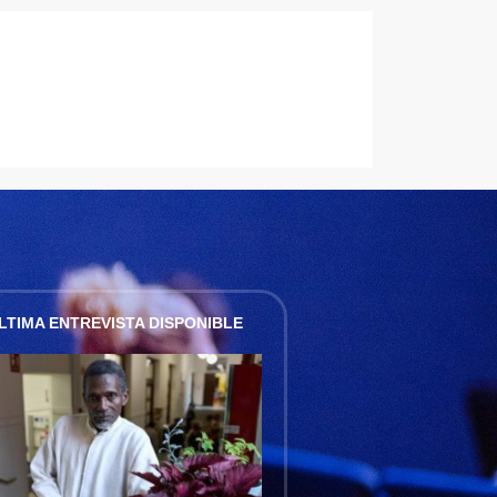
LTIMA ENTREVISTA DISPONIBLE