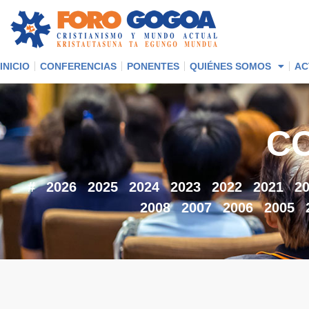
INICIO
CONFERENCIAS
PONENTES
QUIÉNES SOMOS
AC
C
#
2026
2025
2024
2023
2022
2021
2
2008
2007
2006
2005