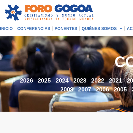
INICIO
CONFERENCIAS
PONENTES
QUIÉNES SOMOS
AC
C
#
2026
2025
2024
2023
2022
2021
2
2008
2007
2006
2005