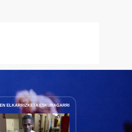
EN ELKARRIZKETA ESKURAGARRI