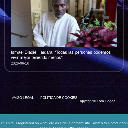
Ismaël Diadié Haïdara: “Todas las personas podemos
vivir mejor teniendo menos”
2026-06-16
AVISO LEGAL
POLÍTICA DE COOKIES
Copyright © Foro Gogoa.
This site is registered on
wpml.org
as a development site. Switch to a production