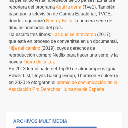
ha permitido visitar alrededor de 50 países. Es ahora
reportera del programa
Aquí la tierra
(Tve1). También
pasó por la televisión de Guinea Ecuatorial, TVGE,
donde coguionizó
Nena y Bello
, la primera serie de
dibujos animados del país.
Ha escrito tres libros:
Las que se atrevieron
(2017),
que está en proceso de convertirse en un documental,
Hija del camino
(2019), cuyos derechos de
reproducción compró Netflix para hacer una serie, y la
novela
Tierra de la Luz
En 2013 formó parte del Top30 de afroeuropeos (guía
Power List, Lloyds Baking Group, Thomson Reuters) y
en 2020 le otorgaron el
premio de comunicación de la
Asociación Pro Derechos Humanos de España.
ARCHIVOS MULTIMEDIA