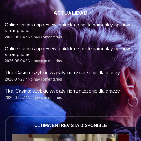
ACTUALIDAD
Online casino app review: ontdek de beste gameplay op jouw
smartphone
2026-08-04
No hay comentarios
Online casino app review: ontdek de beste gameplay op jouw
smartphone
2026-08-04
No hay comentarios
Tikal Casino: szybkie wypłaty i ich znaczenie dla graczy
2026-07-27
No hay comentarios
Tikal Casino: szybkie wypłaty i ich znaczenie dla graczy
2026-07-27
No hay comentarios
ÚLTIMA ENTREVISTA DISPONIBLE