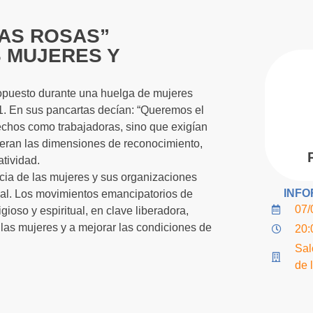
LAS ROSAS”
 MUJERES Y
propuesto durante una huelga de mujeres
1. En sus pancartas decían: “Queremos el
echos como trabajadoras, sino que exigían
ieran las dimensiones de reconocimiento,
atividad.
cia de las mujeres y sus organizaciones
INFO
ial. Los movimientos emancipatorios de
07/
gioso y espiritual, en clave liberadora,
 las mujeres y a mejorar las condiciones de
20:
Sal
de 