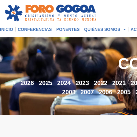
INICIO
CONFERENCIAS
PONENTES
QUIÉNES SOMOS
AC
C
#
2026
2025
2024
2023
2022
2021
2
2008
2007
2006
2005