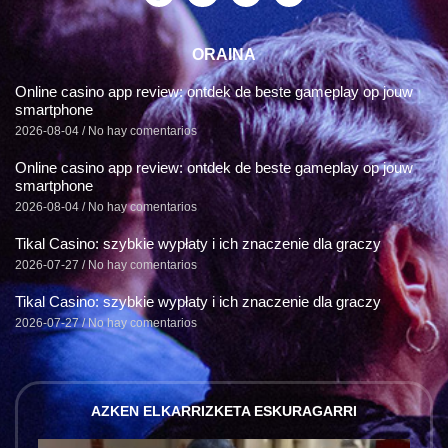
ORAINA
Online casino app review: ontdek de beste gameplay op jouw
smartphone
2026-08-04
No hay comentarios
Online casino app review: ontdek de beste gameplay op jouw
smartphone
2026-08-04
No hay comentarios
Tikal Casino: szybkie wypłaty i ich znaczenie dla graczy
2026-07-27
No hay comentarios
Tikal Casino: szybkie wypłaty i ich znaczenie dla graczy
2026-07-27
No hay comentarios
AZKEN ELKARRIZKETA ESKURAGARRI