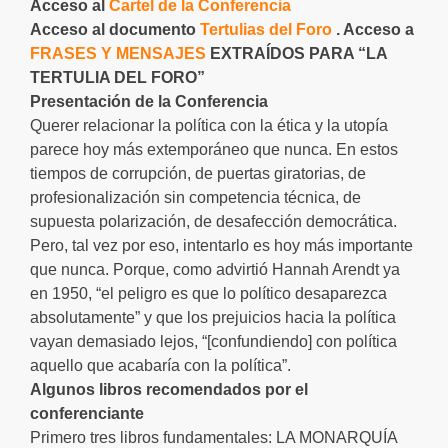
Acceso al
Cartel de la Conferencia
Acceso al documento
Tertulias del Foro
. Acceso a
FRASES Y MENSAJES
EXTRAÍDOS PARA “LA
TERTULIA DEL FORO”
Presentación de la Conferencia
Querer relacionar la política con la ética y la utopía
parece hoy más extemporáneo que nunca. En estos
tiempos de corrupción, de puertas giratorias, de
profesionalización sin competencia técnica, de
supuesta polarización, de desafección democrática.
Pero, tal vez por eso, intentarlo es hoy más importante
que nunca. Porque, como advirtió Hannah Arendt ya
en 1950, “el peligro es que lo político desaparezca
absolutamente” y que los prejuicios hacia la política
vayan demasiado lejos, “[confundiendo] con política
aquello que acabaría con la política”.
Algunos libros recomendados por el
conferenciante
Primero tres libros fundamentales: LA MONARQUÍA