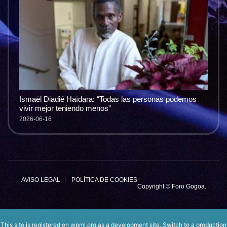
Ismaël Diadié Haïdara: “Todas las personas podemos
vivir mejor teniendo menos”
2026-06-16
AVISO LEGAL
POLÍTICA DE COOKIES
Copyright © Foro Gogoa.
This site is registered on
wpml.org
as a development site. Switch to a production