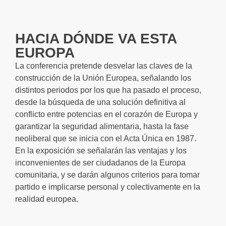
HACIA DÓNDE VA ESTA
EUROPA
La conferencia pretende desvelar las claves de la
construcción de la Unión Europea, señalando los
distintos periodos por los que ha pasado el proceso,
desde la búsqueda de una solución definitiva al
conflicto entre potencias en el corazón de Europa y
garantizar la seguridad alimentaria, hasta la fase
neoliberal que se inicia con el Acta Única en 1987.
En la exposición se señalarán las ventajas y los
inconvenientes de ser ciudadanos de la Europa
comunitaria, y se darán algunos criterios para tomar
partido e implicarse personal y colectivamente en la
realidad europea.