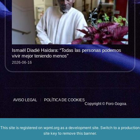
Ismaël Diadié Haïdara: “Todas las personas podemos
vivir mejor teniendo menos”
2026-06-16
AVISO LEGAL
POLÍTICA DE COOKIES
Copyright © Foro Gogoa.
This site is registered on
wpml.org
as a development site. Switch to a production
site key to
remove this banner
.