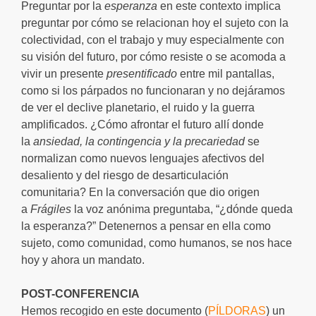
Preguntar por la
esperanza
en este contexto implica
preguntar por cómo se relacionan hoy el sujeto con la
colectividad, con el trabajo y muy especialmente con
su visión del futuro, por cómo resiste o se acomoda a
vivir un presente
presentificado
entre mil pantallas,
como si los párpados no funcionaran y no dejáramos
de ver el declive planetario, el ruido y la guerra
amplificados. ¿Cómo afrontar el futuro allí donde
la
ansiedad, la contingencia y la precariedad
se
normalizan como nuevos lenguajes afectivos del
desaliento y del riesgo de desarticulación
comunitaria? En la conversación que dio origen
a
Frágiles
la voz anónima preguntaba, “¿dónde queda
la esperanza?” Detenernos a pensar en ella como
sujeto, como comunidad, como humanos, se nos hace
hoy y ahora un mandato.
POST-CONFERENCIA
Hemos recogido en este documento (
PÍLDORAS
) un