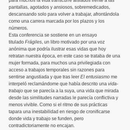
para muchos la vida transcurre aislados frente a las
pantallas, agotados y ansiosos, sobremedicados,
descansando solo para volver a trabajar, afrontándola
como una carrera marcada por los plazos y los
números.
Esta conferencia se sostiene en un ensayo
titulado
Frágiles
, un libro motivado por una voz
anónima que podría ilustrar esas vidas que hoy
retratan nuestra época, en este caso se trataba de una
mujer formada, para muchos una privilegiada con
acceso a trabajos temporales sin razones para
sentirse angustiada y que tras leer
El entusiasmo
me
interpeló reclamándome que había descrito una
vida-
trabajo
que se parecía a la suya, una vida que mirada
desde las similitudes narradas le parecía conflictiva y
menos vivible. Como si el ritmo de sus prácticas
tapara una inestabilidad en riesgo de cronificarse
donde vida y trabajo se funden, pero
contradictoriamente no encajan.