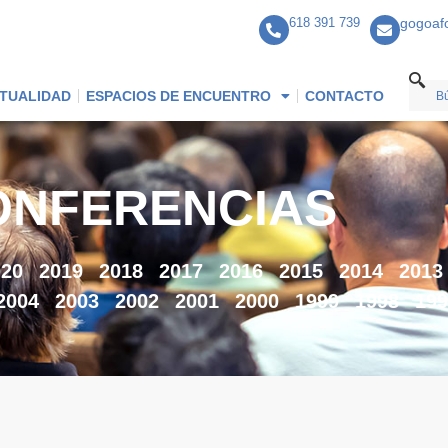
618 391 739
gogoaf
TUALIDAD
ESPACIOS DE ENCUENTRO
CONTACTO
ONFERENCIAS
020
2019
2018
2017
2016
2015
2014
2013
2004
2003
2002
2001
2000
1999
1998
199