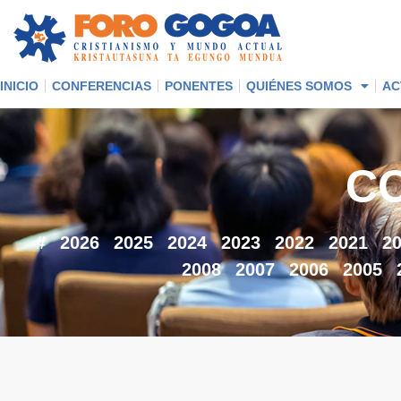
INICIO
CONFERENCIAS
PONENTES
QUIÉNES SOMOS
AC
C
#
2026
2025
2024
2023
2022
2021
2
2008
2007
2006
2005