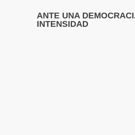
ANTE UNA DEMOCRACI
INTENSIDAD