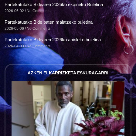
Partekatutako Bidearen 2026ko ekaineko Buletina
2026-06-02
No Comments
Partekatutako Bide baten maiatzeko buletina
2026-05-06
No Comments
Partekatutako Bidearen 2026ko apirileko buletina
2026-04-03
No Comments
AZKEN ELKARRIZKETA ESKURAGARRI