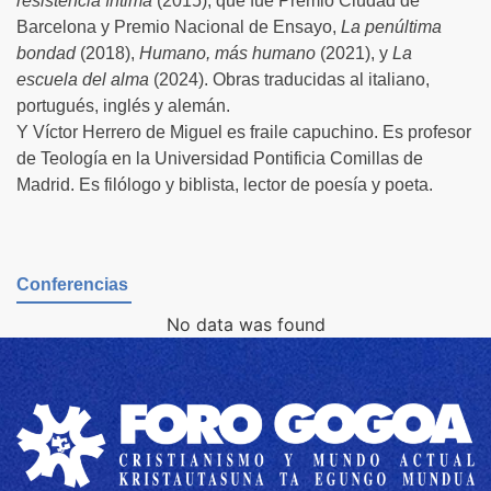
resistencia íntima
(2015), que fue Premio Ciudad de
Barcelona y Premio Nacional de Ensayo,
La penúltima
bondad
(2018),
Humano, más humano
(2021), y
La
escuela del alma
(2024). Obras traducidas al italiano,
portugués, inglés y alemán.
Y Víctor Herrero de Miguel es fraile capuchino. Es profesor
de Teología en la Universidad Pontificia Comillas de
Madrid. Es filólogo y biblista, lector de poesía y poeta.
Conferencias
No data was found