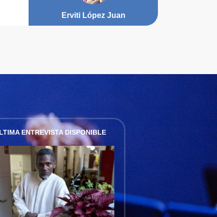
Erviti López Juan
LTIMA ENTREVISTA DISPONIBLE