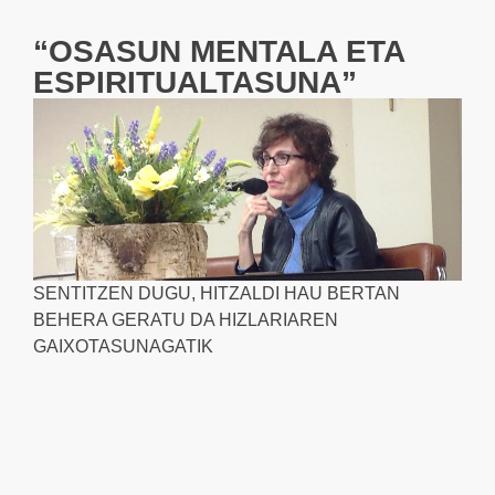
“OSASUN MENTALA ETA
ESPIRITUALTASUNA”
SENTITZEN DUGU, HITZALDI HAU BERTAN
BEHERA GERATU DA HIZLARIAREN
GAIXOTASUNAGATIK